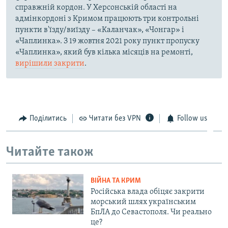
справжній кордон. У Херсонській області на
адмінкордоні з Кримом працюють три контрольні
пункти в'їзду/виїзду – «Каланчак», «Чонгар» і
«Чаплинка». З 19 жовтня 2021 року пункт пропуску
«Чаплинка», який був кілька місяців на ремонті,
вирішили закрити
.
Поділитись
Читати без VPN
Follow us
Читайте також
ВІЙНА ТА КРИМ
Російська влада обіцяє закрити
морський шлях українським
БпЛА до Севастополя. Чи реально
це?