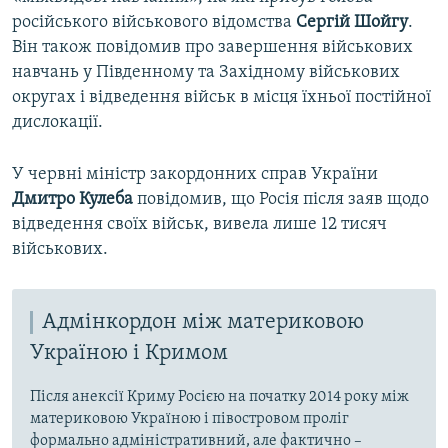
російського військового відомства
Сергій Шойгу
.
Він також повідомив про завершення військових
навчань у Південному та Західному військових
округах і відведення військ в місця їхньої постійної
дислокації.
У червні міністр закордонних справ України
Дмитро Кулеба
повідомив, що Росія після заяв щодо
відведення своїх військ, вивела лише 12 тисяч
військових.
Адмінкордон між материковою
Україною і Кримом
Після анексії Криму Росією на початку 2014 року між
материковою Україною і півостровом проліг
формально адміністративний, але фактично –