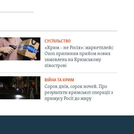
СУСПІЛЬСТВО
«Крим – не Росія»: маркетплейс
Ozon припинив прийом нових
замовлень на Кримському
півострові
ВІЙНА ТА КРИМ
Сорок днів, сорок ночей. Про
результати кримської операції з
примусу Росії до миру