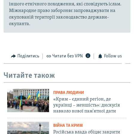
іншого етнічного походження, які сповідують іслам.
Міжнародне право забороняє запроваджувати на
окупованій території законодавство держави-
окупанта.
Поділитись
Читати без VPN
Follow us
Читайте також
ПРАВА ЛЮДИНИ
«Крим – єдиний регіон, де
українці – меншість»: дискусія
навколо нової пам'ятної дати
ВІЙНА ТА КРИМ
Російська влада обіцяє закрити