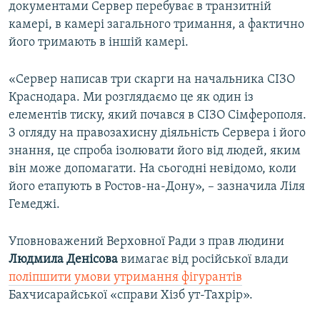
документами Сервер перебуває в транзитній
камері, в камері загального тримання, а фактично
його тримають в іншій камері.
«Сервер написав три скарги на начальника СІЗО
Краснодара. Ми розглядаємо це як один із
елементів тиску, який почався в СІЗО Сімферополя.
З огляду на правозахисну діяльність Сервера і його
знання, це спроба ізолювати його від людей, яким
він може допомагати. На сьогодні невідомо, коли
його етапують в Ростов-на-Дону», – зазначила Ліля
Гемеджі.
Уповноважений Верховної Ради з прав людини
Людмила Денісова
вимагає від російської влади
поліпшити умови утримання фігурантів
Бахчисарайської «справи Хізб ут-Тахрір».