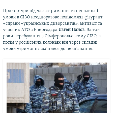
Про тортури під час затримання та неналежні
умови в СІЗО неодноразово повідомляв фігурант
«справи «українських диверсантів», активіст та
учасник АТО з Енергодара
Євген Панов
. За три
роки перебування в Сімферопольському СІЗО, а
потім у російських колоніях він через складні
умови утримання змінився до невпізнання.