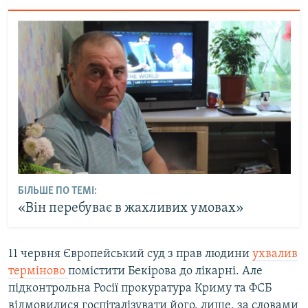
БІЛЬШЕ ПО ТЕМІ:
«Він перебуває в жахливих умовах»
11 червня Європейський суд з прав людини
ухвалив
терміново
помістити Бекірова до лікарні. Але
підконтрольна Росії прокуратура Криму та ФСБ
відмовилися госпіталізувати його, лише, за словами