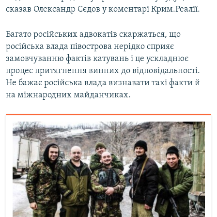
сказав Олександр Сєдов у коментарі Крим.Реалії.
Багато російських адвокатів скаржаться, що
російська влада півострова нерідко сприяє
замовчуванню фактів катувань і це ускладнює
процес притягнення винних до відповідальності.
Не бажає російська влада визнавати такі факти й
на міжнародних майданчиках.