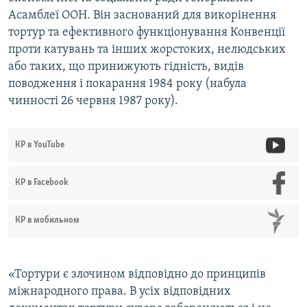
Асамблеї ООН. Він заснований для викорінення
тортур та ефективного функціонування Конвенції
проти катувань та інших жорстоких, нелюдських
або таких, що принижують гідність, видів
поводження і покарання 1984 року (набула
чинності 26 червня 1987 року).
КР в YouTube
КР в Facebook
КР в мобильном
«Тортури є злочином відповідно до принципів
міжнародного права. В усіх відповідних