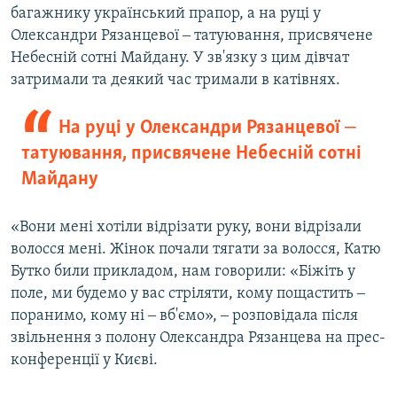
багажнику український прапор, а на руці у
Олександри Рязанцевої ‒ татуювання, присвячене
Небесній сотні Майдану. У зв'язку з цим дівчат
затримали та деякий час тримали в катівнях.
На руці у Олександри Рязанцевої ‒
татуювання, присвячене Небесній сотні
Майдану
«Вони мені хотіли відрізати руку, вони відрізали
волосся мені. Жінок почали тягати за волосся, Катю
Бутко били прикладом, нам говорили: «Біжіть у
поле, ми будемо у вас стріляти, кому пощастить ‒
поранимо, кому ні ‒ вб'ємо», ‒ розповідала після
звільнення з полону Олександра Рязанцева на прес-
конференції у Києві.