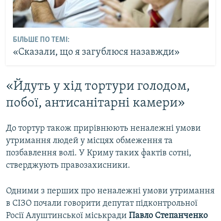
БІЛЬШЕ ПО ТЕМІ:
«Сказали, що я загублюся назавжди»
«Йдуть у хід тортури голодом,
побої, антисанітарні камери»
До тортур також прирівнюють неналежні умови
утримання людей у місцях обмеження та
позбавлення волі. У Криму таких фактів сотні,
стверджують правозахисники.
Одними з перших про неналежні умови утримання
в СІЗО почали говорити депутат підконтрольної
Росії Алуштинської міськради
Павло Степанченко