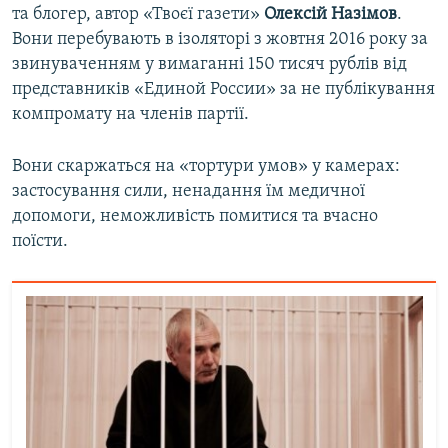
та блогер, автор «Твоєї газети»
Олексій Назімов
.
Вони перебувають в ізоляторі з жовтня 2016 року за
звинуваченням у вимаганні 150 тисяч рублів від
представників «Единой России» за не публікування
компромату на членів партії.
Вони скаржаться на «тортури умов» у камерах:
застосування сили, ненадання їм медичної
допомоги, неможливість помитися та вчасно
поїсти.