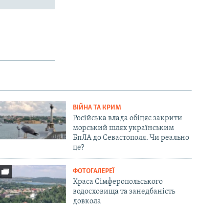
ВІЙНА ТА КРИМ
Російська влада обіцяє закрити
морський шлях українським
БпЛА до Севастополя. Чи реально
це?
ФОТОГАЛЕРЕЇ
Краса Сімферопольського
водосховища та занедбаність
довкола