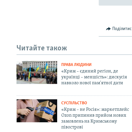
Поділитис
Читайте також
ПРАВА ЛЮДИНИ
«Крим – єдиний регіон, де
українці – меншість»: дискусія
навколо нової пам'ятної дати
СУСПІЛЬСТВО
«Крим – не Росія»: маркетплейс
Ozon припинив прийом нових
замовлень на Кримському
півострові