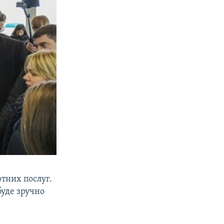
тних послуг.
буде зручно