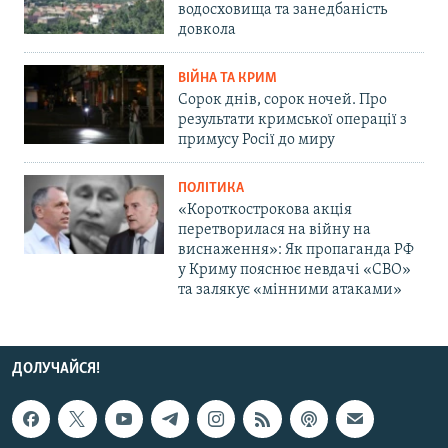
водосховища та занедбаність
довкола
ВІЙНА ТА КРИМ
Сорок днів, сорок ночей. Про
результати кримської операції з
примусу Росії до миру
ПОЛІТИКА
«Короткострокова акція
перетворилася на війну на
виснаження»: Як пропаганда РФ
у Криму пояснює невдачі «СВО»
та залякує «мінними атаками»
ДОЛУЧАЙСЯ!