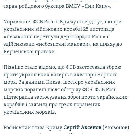
таран рейдового буксира ВМСУ «Яни Капу».
Управління ФСБ Росії в Криму стверджує, що три
українських військових кораблі 25 листопада
«незаконно перетнули держкордон Росії» і
здійснювали «небезпечні маневри» на шляху до
Керченської протоки.
Пізніше стало відомо, що ФСБ застосувала зброю
проти українських катерів в акваторії Чорного
моря. За даними Києва, шестеро українських
моряків поранені після обстрілу ФСБ. ФСБ Росії
підтвердила застосування зброї проти українських
кораблів і заявила про трьох поранених
українських моряків.
Російський глава Криму
Сергій Аксенов
(Аксьонов)