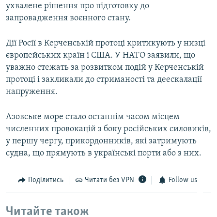
ухвалене рішення про підготовку до
запровадження воєнного стану.
Дії Росії в Керченській протоці критикують у низці
європейських країн і США. У НАТО заявили, що
уважно стежать за розвитком подій у Керченській
протоці і закликали до стриманості та деескалації
напруження.
Азовське море стало останнім часом місцем
численних провокацій з боку російських силовиків,
у першу чергу, прикордонників, які затримують
судна, що прямують в українські порти або з них.
Поділитись
Читати без VPN
Follow us
Читайте також