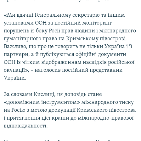
«Ми вдячні Генеральному секретарю та іншим
установами ООН за постійний моніторинг
порушень із боку Росії прав людини і міжнародного
гуманітарного права на Кримському півострові.
Важливо, що про це говорить не тільки Україна і її
партнери, а й публікуються офіційні документи
ООН із чітким відображенням наслідків російської
окупації», – наголосив постійний представник
України.
За словами Кислиці, ця доповідь стане
«допоміжним інструментом» міжнародного тиску
на Росію з метою деокупації Кримського півострова
і притягнення цієї країни до міжнародно-правової
відповідальності.