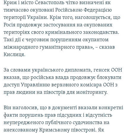
Крим і місто Севастополь чітко визначені як
тимчасово окуповані Російською Федерацією
території України. Крім того, наголошується, що
Росія продовжує застосування на окупованих
територіях свого кримінального законодавства.
Такі дії є черговим порушенням окупантом
міжнародного гуманітарного права», – сказав
Кислиця.
За словами українського дипломата, генсек ООН
вказав, що російська влада продовжує блокувати
доступ Управлінню верховного комісара ООН з
прав людини на півострів для моніторингу.
Він наголосив, що в документі вказали конкретні
факти порушень прав підсудних і відсутність
неупередженого публічного судочинства на
анексованому Кримському півострові. Як