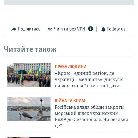
Поділитись
Читати без VPN
Follow us
Читайте також
ПРАВА ЛЮДИНИ
«Крим – єдиний регіон, де
українці – меншість»: дискусія
навколо нової пам'ятної дати
ВІЙНА ТА КРИМ
Російська влада обіцяє закрити
морський шлях українським
БпЛА до Севастополя. Чи реально
це?