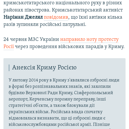
кримськотатарського національного руху в різних
районах півострова. Кримськотатарський активіст
Наріман Джелял
повідомив
, що їхні автівки кілька
разів зупиняли російські патрульні.
24 червня МЗС України
направило ноту протесту
Росії
через проведення військових парадів у Криму.
Анексія Криму Росією
У лютому 2014 року в Криму з'являлися озброєні люди
в формі без розпізнавальних знаків, які захопили
будівлю Верховної Ради Криму, Сімферопольський
аеропорт, Керченську поромну переправу, інші
стратегічні об'єкти, а також блокували дії
українських військ. Російська влада спочатку
відмовлялася визнавати, що ці озброєні люди є
військовослужбовцями російської армії. Пізніше