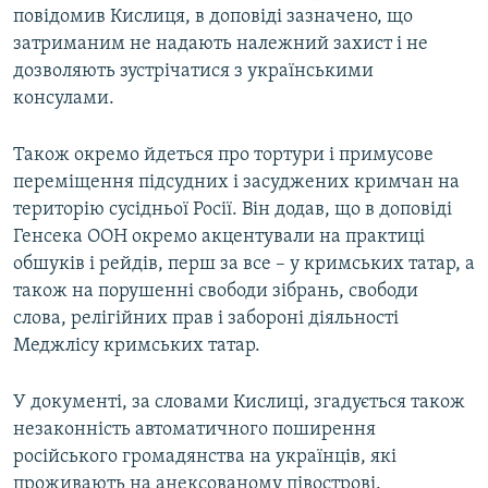
повідомив Кислиця, в доповіді зазначено, що
затриманим не надають належний захист і не
дозволяють зустрічатися з українськими
консулами.
Також окремо йдеться про тортури і примусове
переміщення підсудних і засуджених кримчан на
територію сусідньої Росії. Він додав, що в доповіді
Генсека ООН окремо акцентували на практиці
обшуків і рейдів, перш за все – у кримських татар, а
також на порушенні свободи зібрань, свободи
слова, релігійних прав і забороні діяльності
Меджлісу кримських татар.
У документі, за словами Кислиці, згадується також
незаконність автоматичного поширення
російського громадянства на українців, які
проживають на анексованому півострові.