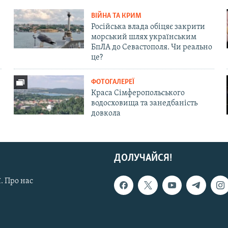
ВІЙНА ТА КРИМ
Російська влада обіцяє закрити
морський шлях українським
БпЛА до Севастополя. Чи реально
це?
ФОТОГАЛЕРЕЇ
Краса Сімферопольського
водосховища та занедбаність
довкола
ДОЛУЧАЙСЯ!
. Про нас