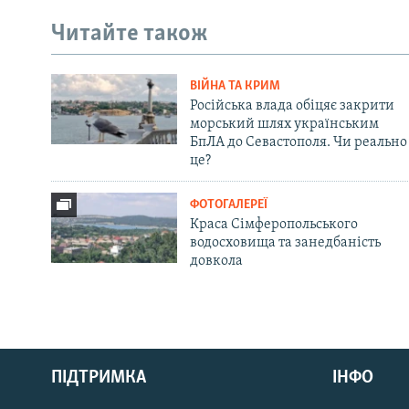
Читайте також
ВІЙНА ТА КРИМ
Російська влада обіцяє закрити
морський шлях українським
БпЛА до Севастополя. Чи реально
це?
ФОТОГАЛЕРЕЇ
Краса Сімферопольського
водосховища та занедбаність
довкола
Русский
ПІДТРИМКА
ІНФО
Qırımtatar