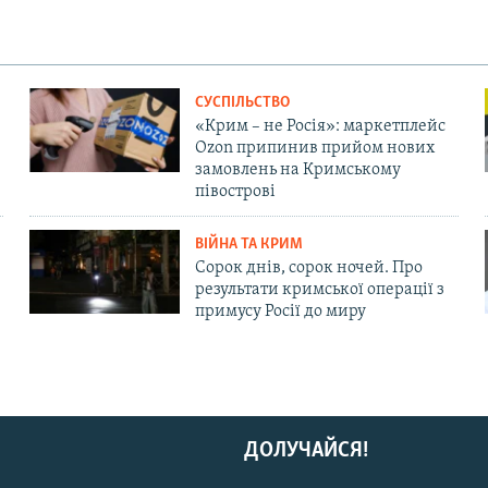
СУСПІЛЬСТВО
«Крим – не Росія»: маркетплейс
Ozon припинив прийом нових
замовлень на Кримському
півострові
ВІЙНА ТА КРИМ
Сорок днів, сорок ночей. Про
результати кримської операції з
примусу Росії до миру
ДОЛУЧАЙСЯ!