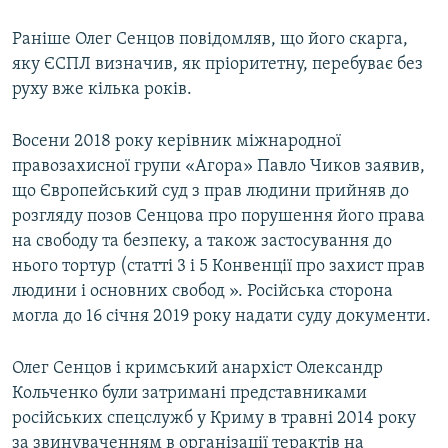
Раніше Олег Сенцов повідомляв, що його скарга,
яку ЄСПЛ визначив, як пріоритетну, перебуває без
руху вже кілька років.
Восени 2018 року керівник міжнародної
правозахисної групи «Агора» Павло Чиков заявив,
що Європейський суд з прав людини прийняв до
розгляду позов Сенцова про порушення його права
на свободу та безпеку, а також застосування до
нього тортур (статті 3 і 5 Конвенції про захист прав
людини і основних свобод ». Російська сторона
могла до 16 січня 2019 року надати суду документи.
Олег Сенцов і кримський анархіст Олександр
Кольченко були затримані представниками
російських спецслужб у Криму в травні 2014 року
за звинуваченням в організації терактів на