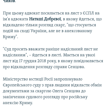
Чиков
.
При цьому адвокат посилається на лист з ЄСПЛ на
ім'я адвоката
Наташі
Добрєвої
, в якому йдеться, що
відкладено тільки розгляд скарг, "що стосуються
подій на сході України, але не в анексованому
Криму".
"Суд просить вважати раніше надісланий лист не
надісланим", – йдеться в листі. Мається на увазі
лист від 17 грудня 2018 року, в якому повідомляється
про відкладення розгляду справи Сенцова.
Міністерство юстиції Росії запропонувало
Європейського суду з прав людини відкласти обмін
документами за скаргою Олега Сенцова до
закінчення судового розгляду про російську
анексію Криму.