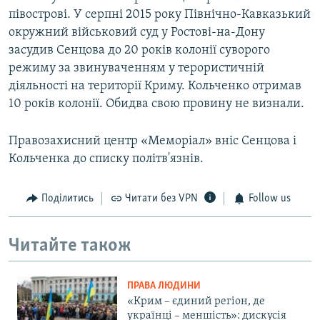
півострові. У серпні 2015 року Північно-Кавказький
окружний військовий суд у Ростові-на-Дону
засудив Сенцова до 20 років колонії суворого
режиму за звинуваченням у терористичній
діяльності на території Криму. Кольченко отримав
10 років колонії. Обидва свою провину не визнали.
Правозахисний центр «Меморіал» вніс Сенцова і
Кольченка до списку політв'язнів.
Поділитись
Читати без VPN
Follow us
Читайте також
ПРАВА ЛЮДИНИ
«Крим – єдиний регіон, де
українці – меншість»: дискусія