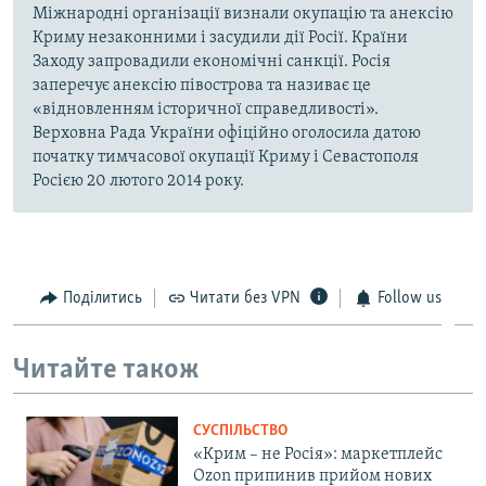
Міжнародні організації визнали окупацію та анексію
Криму незаконними і засудили дії Росії. Країни
Заходу запровадили економічні санкції. Росія
заперечує анексію півострова та називає це
«відновленням історичної справедливості».
Верховна Рада України офіційно оголосила датою
початку тимчасової окупації Криму і Севастополя
Росією 20 лютого 2014 року.
Поділитись
Читати без VPN
Follow us
Читайте також
СУСПІЛЬСТВО
«Крим – не Росія»: маркетплейс
Ozon припинив прийом нових