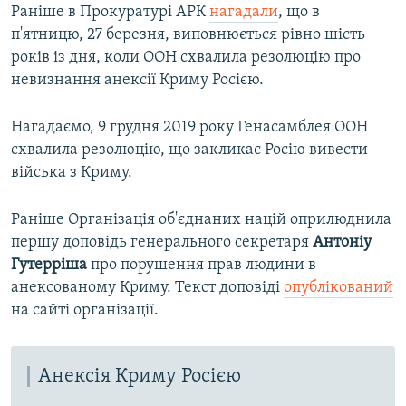
Раніше в Прокуратурі АРК
нагадали
, що в
п'ятницю, 27 березня, виповнюється рівно шість
років із дня, коли ООН схвалила резолюцію про
невизнання анексії Криму Росією.
Нагадаємо, 9 грудня 2019 року Генасамблея ООН
схвалила резолюцію, що закликає Росію вивести
війська з Криму.
Раніше Організація об'єднаних націй оприлюднила
першу доповідь генерального секретаря
Антоніу
Гутерріша
про порушення прав людини в
анексованому Криму. Текст доповіді
опублікований
на сайті організації.
Анексія Криму Росією