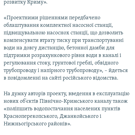
розвитку Криму».
«Проектними рішеннями передбачено
облаштування комплектної насосної станції,
підвищувальною насоснох станції, що дозволить
компенсувати втрату тиску при транспортуванні
води на довгу дистанцію, бетонної дамби для
підтримки розрахункового рівня води в каналі і
регулювання стоку, грунтової греблі, обвідного
трубопроводу і напірного трубопроводу», – йдеться
в повідомленні на сайті російського відомства.
На думку авторів проекту, введення в експлуатацію
нових об'єктів Північно-Кримського каналу також
«поліпшить водопостачання населених пунктів
Красноперекопського, Джанкойського і
Нижньогірського районів».