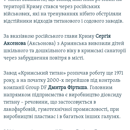
території Криму стався через російських
військових, які на тренуваннях нібито обстріляли
відстійники відходів титанового і содового заводів.
За вказівкою російського глави Криму
Сергія
Аксенова
(Аксьонова) з Армянська вивозили дітей
шкільного та дошкільного віку в кримські санаторії
через забруднення повітря в місті.
Завод «Кримський титан» розпочав роботу ще 1971
року, а на початку 2000-х перейшов під контроль
компанії Group DF
Дмитра Фірташа
. Головним
напрямком підприємства є виробництво діоксиду
титану – речовини, що застосовується в
лакофарбовій, гумотехнічної промисловості, при
виробництві пластмас і в багатьох інших галузях.