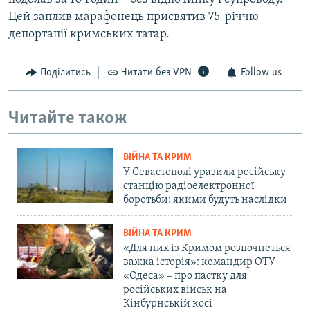
Цей заплив марафонець присвятив 75-річчю
депортації кримських татар.
Поділитись
Читати без VPN
Follow us
Читайте також
ВІЙНА ТА КРИМ
У Севастополі уразили російську
станцію радіоелектронної
боротьби: якими будуть наслідки
ВІЙНА ТА КРИМ
«Для них із Кримом розпочнеться
важка історія»: командир ОТУ
«Одеса» – про пастку для
російських військ на
Кінбурнській косі