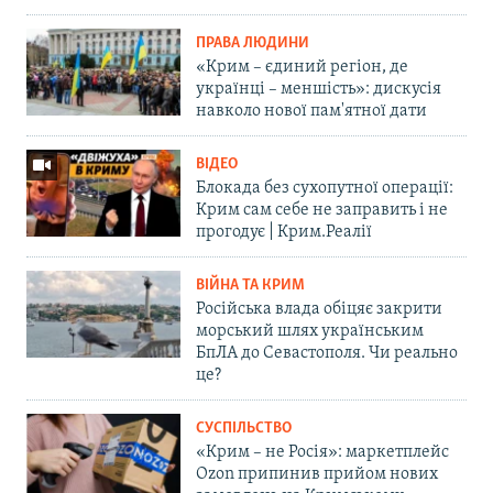
ПРАВА ЛЮДИНИ
«Крим – єдиний регіон, де
українці – меншість»: дискусія
навколо нової пам'ятної дати
ВІДЕО
Блокада без сухопутної операції:
Крим сам себе не заправить і не
прогодує | Крим.Реалії
ВІЙНА ТА КРИМ
Російська влада обіцяє закрити
морський шлях українським
БпЛА до Севастополя. Чи реально
це?
СУСПІЛЬСТВО
«Крим – не Росія»: маркетплейс
Ozon припинив прийом нових