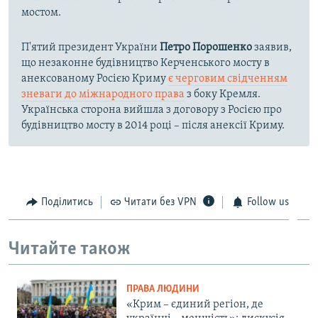
мостом.
П'ятий президент України
Петро Порошенко
заявив,
що незаконне будівництво Керченського мосту в
анексованому Росією Криму
є черговим свідченням
зневаги до міжнародного права
з боку Кремля.
Українська сторона вийшла з договору з Росією про
будівництво мосту в 2014 році – після анексії Криму.
Поділитись
Читати без VPN
Follow us
Читайте також
ПРАВА ЛЮДИНИ
«Крим – єдиний регіон, де