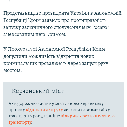
Представництво президента України в Автономній
Республіці Крим заявило про протиправність
запуску залізничного сполучення між Росією і
анексованим нею Кримом.
У Прокуратурі Автономної Республіки Крим
допустили можливість відкриття нових
кримінальних проваджень через запуск руху
мостом.
Керченський міст
Автодорожню частину мосту через Керченську
протоку
відкрили для руху
легкових автомобілів у
травні 2018 року, пізніше
відкрився рух вантажного
транспорту
.