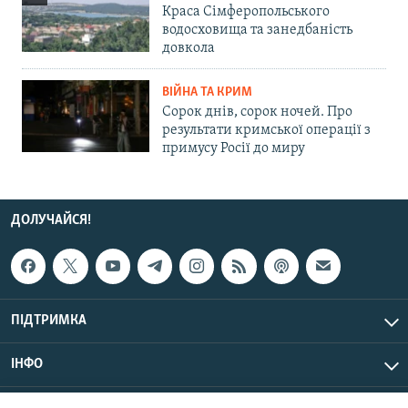
Краса Сімферопольського
водосховища та занедбаність
довкола
ВІЙНА ТА КРИМ
Сорок днів, сорок ночей. Про
результати кримської операції з
примусу Росії до миру
ДОЛУЧАЙСЯ!
ПІДТРИМКА
ІНФО