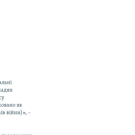
альні
мадян
су
ковано як
їв війни)», –