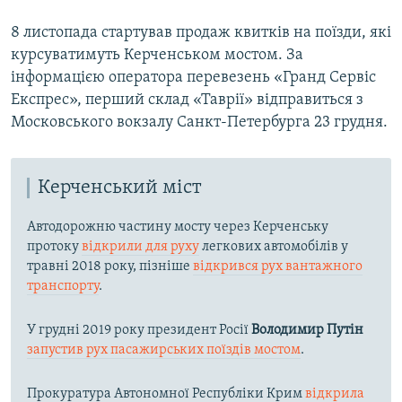
8 листопада стартував продаж квитків на поїзди, які
курсуватимуть Керченськом мостом. За
інформацією оператора перевезень «Гранд Сервіс
Експрес», перший склад «Таврії» відправиться з
Московського вокзалу Санкт-Петербурга 23 грудня.
Керченський міст
Автодорожню частину мосту через Керченську
протоку
відкрили для руху
легкових автомобілів у
травні 2018 року, пізніше
відкрився рух вантажного
транспорту
.
У грудні 2019 року президент Росії
Володимир Путін
запустив рух пасажирських поїздів мостом
.
Прокуратура Автономної Республіки Крим
відкрила