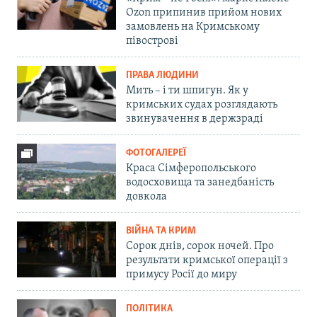
Ozon припинив прийом нових
замовлень на Кримському
півострові
ПРАВА ЛЮДИНИ
Мить – і ти шпигун. Як у
кримських судах розглядають
звинувачення в держзраді
ФОТОГАЛЕРЕЇ
Краса Сімферопольського
водосховища та занедбаність
довкола
ВІЙНА ТА КРИМ
Сорок днів, сорок ночей. Про
результати кримської операції з
примусу Росії до миру
ПОЛІТИКА