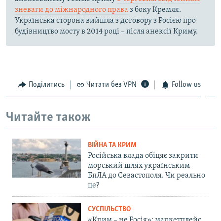
зневаги до міжнародного права
з боку Кремля.
Українська сторона вийшла з договору з Росією про
будівництво мосту в 2014 році – після анексії Криму.
Поділитись
Читати без VPN
Follow us
Читайте також
ВІЙНА ТА КРИМ
Російська влада обіцяє закрити
морський шлях українським
БпЛА до Севастополя. Чи реально
це?
СУСПІЛЬСТВО
«Крим – не Росія»: маркетплейс