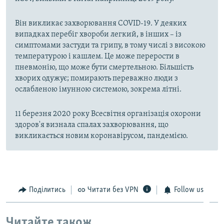
Він викликає захворювання COVID-19. У деяких
випадках перебіг хвороби легкий, в інших – із
симптомами застуди та грипу, в тому числі з високою
температурою і кашлем. Це може перерости в
пневмонію, що може бути смертельною. Більшість
хворих одужує; помирають переважно люди з
ослабленою імунною системою, зокрема літні.
11 березня 2020 року Всесвітня організація охорони
здоров'я визнала спалах захворювання, що
викликається новим коронавірусом, пандемією.
Поділитись
Читати без VPN
Follow us
Читайте також