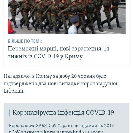
БІЛЬШЕ ПО ТЕМІ:
Переможні марші, нові зараження: 14
тижнів із COVID-19 у Криму
Нагадаємо, в Криму за добу 26 червня було
підтверджено два нові випадки коронавірусної
інфекції.
Коронавірусна інфекція COVID-19
Коронавірус SARS-CoV-2, раніше відомий як 2019
nCoV, виявили в Китаї наприкінці 2019 року.