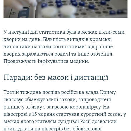
У наступні дні статистика була в межах п'яти-семи
хворих на день. Більшість випадків кримські
чиновники назвали контактними: від раніше
хворих заражаються родичі та інше оточення.
Продовжують інфікуватися медики.
Паради: без масок і дистанції
Третій тиждень поспіль російська влада Криму
скасовує обмежувальні заходи, запроваджені
раніше у зв'язку з загрозою коронавірусу. На
півострові з 15 червня стартував курортний сезон, у
межах якого жителям сусідньої Росії дозволили
приїжджати на півострів без обов'язкової