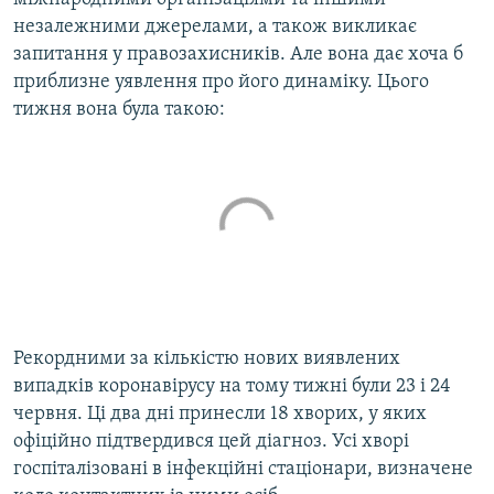
незалежними джерелами, а також викликає
запитання у правозахисників. Але вона дає хоча б
приблизне уявлення про його динаміку. Цього
тижня вона була такою:
Рекордними за кількістю нових виявлених
випадків коронавірусу на тому тижні були 23 і 24
червня. Ці два дні принесли 18 хворих, у яких
офіційно підтвердився цей діагноз. Усі хворі
госпіталізовані в інфекційні стаціонари, визначене