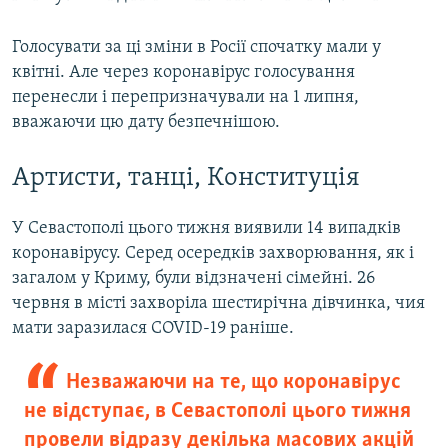
Голосувати за ці зміни в Росії спочатку мали у
квітні. Але через коронавірус голосування
перенесли і перепризначували на 1 липня,
вважаючи цю дату безпечнішою.
Артисти, танці, Конституція
У Севастополі цього тижня виявили 14 випадків
коронавірусу. Серед осередків захворювання, як і
загалом у Криму, були відзначені сімейні. 26
червня в місті захворіла шестирічна дівчинка, чия
мати заразилася COVID-19 раніше.
Незважаючи на те, що коронавірус
не відступає, в Севастополі цього тижня
провели відразу декілька масових акцій