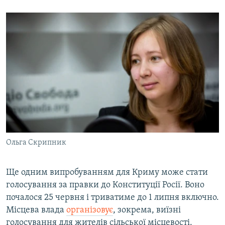
Ольга Скрипник
Ще одним випробуванням для Криму може стати
голосування за правки до Конституції Росії. Воно
почалося 25 червня і триватиме до 1 липня включно.
Місцева влада
організовує
, зокрема, виїзні
голосування для жителів сільської місцевості.