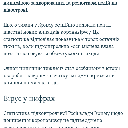
динамікою захворювання та розвитком подій на
півострові.
Цього тижня у Криму офіційно виявили понад
півсотні нових випадків коронавірусу. Ця
статистика відповідає показникам трьох останніх
тижнів, коли підконтрольна Росії місцева влада
почала скасовувати обмежувальні заходи.
Однак нинішній тиждень став особливим в історії
хвороби ‒ вперше з початку пандемії кримчани
вийшли на масові акції.
Вірус у цифрах
Статистика підконтрольної Росії влади Криму щодо
поширення коронавірусу не підтверджена
міжнародними організаціями та іншими