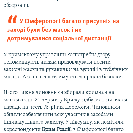
обсервації.
У Сімферополі багато присутніх на
заході були без масок і не
дотримувалися соціальної дистанції
У кримському управлінні Роспотребнадзору
рекомендують людям продовжувати носити
захисні маски та рукавички на вулиці і в публічних
місцях. Але не всі дотримуються правил безпеки.
Цього тижня чиновники збирали кримчан на
масові акції. 24 червня у Криму відбулися військові
паради на честь 75-річчя Перемоги. Чиновники
обіцяли забезпечити всіх учасників засобами
індивідуального захисту. У підсумку, як помітили
кореспонденти
Крим.Реалії
, в Сімферополі багато