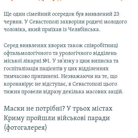
Ще один сімейний осередок був виявлений 23
червня. У Севастополі захворіли родичі молодого
чоловіка, який приїхав із Челябінська.
Серед виявлених хворих також співробітниці
офтальмологічного та урологічного відділень
міської лікарні №1. У зв'язку з цим виписка та
госпіталізація пацієнтів у цих відділеннях
тимчасово припинені. Незважаючи на те, що
коронавірус не відступає, в Севастополі цього
тижня провели відразу декілька масових акцій.
Маски не потрібні? У трьох містах
Криму пройшли військові паради
(фотогалерея)