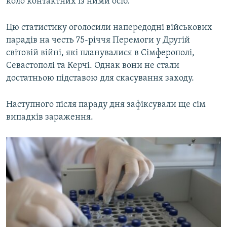
коло контактних із ними осіб.
Цю статистику оголосили напередодні військових
парадів на честь 75-річчя Перемоги у Другій
світовій війні, які планувалися в Сімферополі,
Севастополі та Керчі. Однак вони не стали
достатньою підставою для скасування заходу.
Наступного після параду дня зафіксували ще сім
випадків зараження.