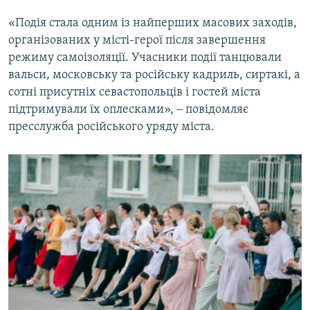
«Подія стала одним із найперших масових заходів,
організованих у місті-герої після завершення
режиму самоізоляції. Учасники події танцювали
вальси, московську та російську кадриль, сиртакі, а
сотні присутніх севастопольців і гостей міста
підтримували їх оплесками», ‒ повідомляє
пресслужба російського уряду міста.