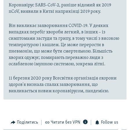
Коронавірус SARS-CoV-2, раніше відомий як 2019
nCoV, виявили в Китаї наприкінці 2019 року.
Він викликає захворювання COVID-19. У деяких
випадках перебіг хвороби легкий, в інших – із
симптомами застуди та грипу, в тому числі з високою
температурою і кашлем. Це може перерости в
пневмонію, що може бути смертельною. Більшість
хворих одужує; помирають переважно люди з
ослабленою імунною системою, зокрема літні.
11 березня 2020 року Всесвітня організація охорони
здоров'я визнала спалах захворювання, що
викликається новим коронавірусом, пандемією.
Поділитись
Читати без VPN
Follow us