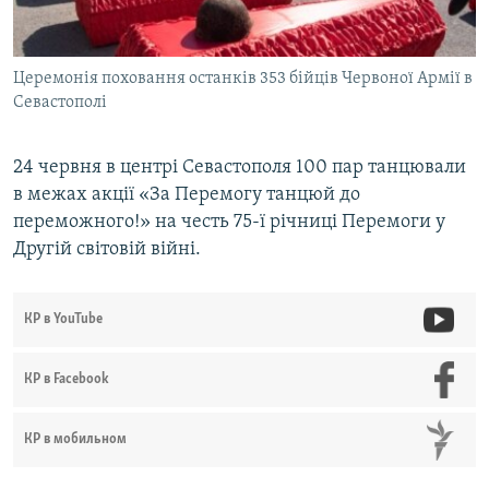
Церемонія поховання останків 353 бійців Червоної Армії в
Севастополі
24 червня в центрі Севастополя 100 пар танцювали
в межах акції «За Перемогу танцюй до
переможного!» на честь 75-ї річниці Перемоги у
Другій світовій війні.
КР в YouTube
КР в Facebook
КР в мобильном