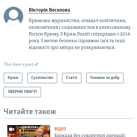
Вікторія Веселова
Кримська журналістка, оглядач політичних,
економічних і соціальних тем в анексованому
Росією Криму. З Крим.Реалії співпрацює з 2014
року. З метою безпеки справжнє ім'я та інші
відомості про автора не розкриваються.
This item is part of
Крим
Суспільство
Статті
Головне за добу
ЗВЕРНИ УВАГУ!
Читайте також
ВІДЕО
Блокада без сухопутної операції: