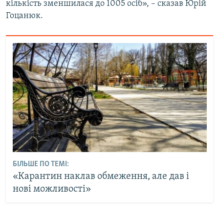
кількість зменшилася до 1005 осіб», – сказав Юрій
Гоцанюк.
БІЛЬШЕ ПО ТЕМІ:
«Карантин наклав обмеження, але дав і
нові можливості»