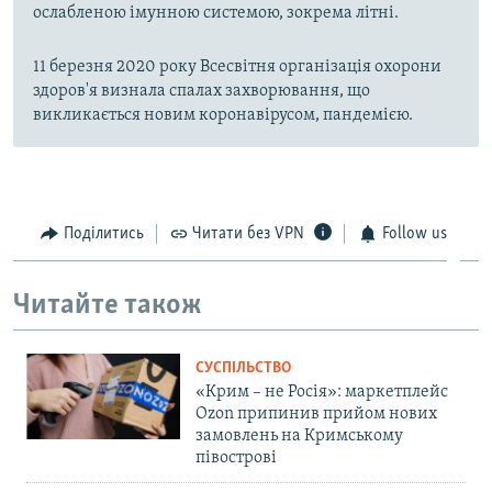
ослабленою імунною системою, зокрема літні.
11 березня 2020 року Всесвітня організація охорони
здоров'я визнала спалах захворювання, що
викликається новим коронавірусом, пандемією.
Поділитись
Читати без VPN
Follow us
Читайте також
СУСПІЛЬСТВО
«Крим – не Росія»: маркетплейс
Ozon припинив прийом нових
замовлень на Кримському
півострові