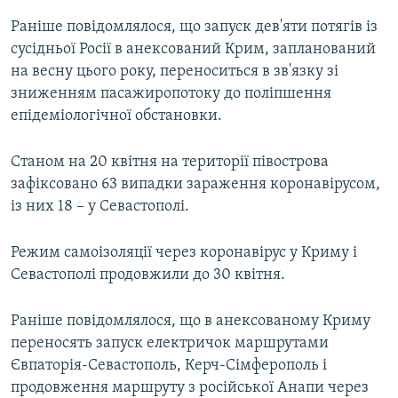
Раніше повідомлялося, що запуск дев'яти потягів із
сусідньої Росії в анексований Крим, запланований
на весну цього року, переноситься в зв'язку зі
зниженням пасажиропотоку до поліпшення
епідеміологічної обстановки.
Станом на 20 квітня на території півострова
зафіксовано 63 випадки зараження коронавірусом,
із них 18 – у Севастополі.
Режим самоізоляції через коронавірус у Криму і
Севастополі продовжили до 30 квітня.
Раніше повідомлялося, що в анексованому Криму
переносять запуск електричок маршрутами
Євпаторія-Севастополь, Керч-Сімферополь і
продовження маршруту з російської Анапи через