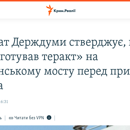
ат Держдуми стверджує,
готував теракт» на
нському мосту перед при
а
16:31
ь
Читати без VPN