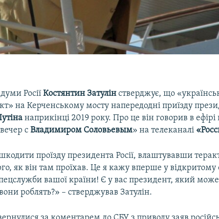
думи Росії
Костянтин Затулін
стверджує, що «українсь
кт» на Керченському мосту напередодні приїзду презид
утіна
наприкінці 2019 року. Про це він говорив в ефір
вечер с
Владимиром Соловьевым
» на телеканалі
«Росс
кодити проїзду президента Росії, влаштувавши теракт
го, як він там проїхав. Це я кажу вперше у відкритому 
пецслужби вашої країни! Є у вас президент, який може
вони роблять?» – стверджував Затулін.
вернулися за коментарем до СБУ з приводу заяв російс