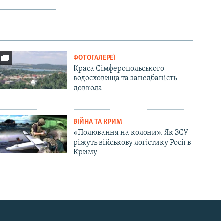
ФОТОГАЛЕРЕЇ
Краса Сімферопольського
водосховища та занедбаність
довкола
ВІЙНА ТА КРИМ
«Полювання на колони». Як ЗСУ
ріжуть військову логістику Росії в
Криму