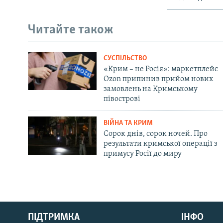
Читайте також
СУСПІЛЬСТВО
«Крим – не Росія»: маркетплейс
Ozon припинив прийом нових
замовлень на Кримському
півострові
ВІЙНА ТА КРИМ
Сорок днів, сорок ночей. Про
результати кримської операції з
примусу Росії до миру
Русский
ПІДТРИМКА
ІНФО
Qırımtatar