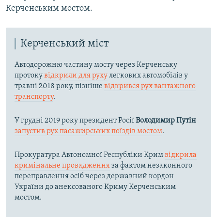
Керченським мостом.
Керченський міст
Автодорожню частину мосту через Керченську
протоку
відкрили для руху
легкових автомобілів у
травні 2018 року, пізніше
відкрився рух вантажного
транспорту
.
У грудні 2019 року президент Росії
Володимир Путін
запустив рух пасажирських поїздів мостом
.
Прокуратура Автономної Республіки Крим
відкрила
кримінальне провадження
за фактом незаконного
переправлення осіб через державний кордон
України до анексованого Криму Керченським
мостом.