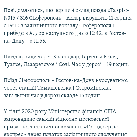
Повідомляється, що перший склад поїзда «Таврія»
N315 / 316 Сімферополь – Адлер вирушить 11 серпня
о 19:10 з залізничного вокзалу Сімферополя і
прибуде в Адлер наступного дня о 16:42, в Ростов-
на-Дону – о 11:56.
Поїзд пройде через Краснодар, Гарячий Ключ,
Туапсе, Лазаревське і Сочі. Час у дорозі – 19 годин.
Поїзд Сімферополь – Ростов-на-Дону курсуватиме
через станції Тимашевська і Старомінська,
загальний час у дорозі складе 15 годин.
У січні 2020 року Міністерство фінансів США
запровадило санкції відносно московської
приватної залізничної компанії «Гранд сервіс
експрес» через початок залізничного сполучення