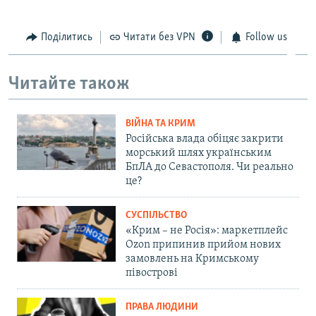
Поділитись
Читати без VPN
Follow us
Читайте також
ВІЙНА ТА КРИМ
Російська влада обіцяє закрити
морський шлях українським
БпЛА до Севастополя. Чи реально
це?
СУСПІЛЬСТВО
«Крим – не Росія»: маркетплейс
Ozon припинив прийом нових
замовлень на Кримському
півострові
ПРАВА ЛЮДИНИ