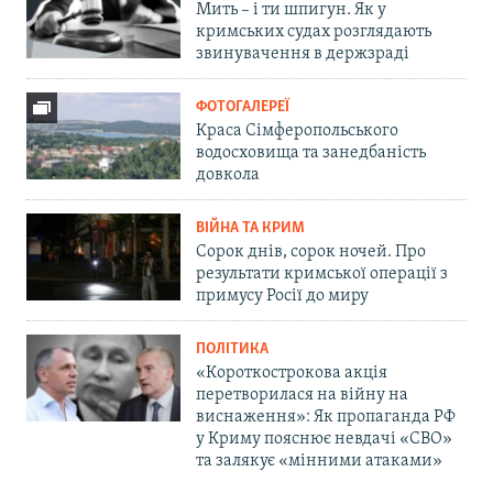
Мить – і ти шпигун. Як у
кримських судах розглядають
звинувачення в держзраді
ФОТОГАЛЕРЕЇ
Краса Сімферопольського
водосховища та занедбаність
довкола
ВІЙНА ТА КРИМ
Сорок днів, сорок ночей. Про
результати кримської операції з
примусу Росії до миру
ПОЛІТИКА
«Короткострокова акція
перетворилася на війну на
виснаження»: Як пропаганда РФ
у Криму пояснює невдачі «СВО»
та залякує «мінними атаками»