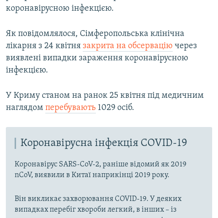
коронавірусною інфекцією.
Як повідомлялося, Сімферопольська клінічна
лікарня з 24 квітня
закрита на обсервацію
через
виявлені випадки зараження коронавірусною
інфекцією.
У Криму станом на ранок 25 квітня під медичним
наглядом
перебувають
1029 осіб.
Коронавірусна інфекція COVID-19
Коронавірус SARS-CoV-2, раніше відомий як 2019
nCoV, виявили в Китаї наприкінці 2019 року.
Він викликає захворювання COVID-19. У деяких
випадках перебіг хвороби легкий, в інших – із