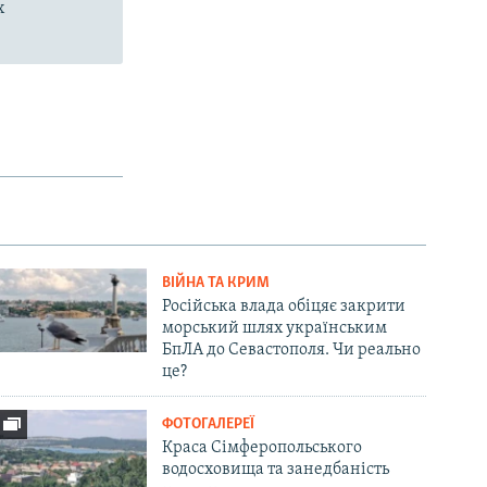
х
ВІЙНА ТА КРИМ
Російська влада обіцяє закрити
морський шлях українським
БпЛА до Севастополя. Чи реально
це?
ФОТОГАЛЕРЕЇ
Краса Сімферопольського
водосховища та занедбаність