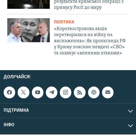
результати кримської операції з
примусу Росії до миру
ПОЛІТИКА
«Короткострокова акція
перетворилася на війну на
виснаження»: Як пропаганда РФ
у Криму пояснює невдачі «СВО»
та залякує «мінними атаками»
ДОЛУЧАЙСЯ!
ПІДТРИМКА
ІНФО