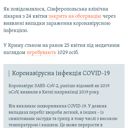
Як повідомлялося, Сімферопольська клінічна
лікарня з 24 квітня
закрита на обсервацію
через
виявлені випадки зараження коронавірусною
інфекцією.
У Криму станом на ранок 25 квітня під медичним
наглядом
перебувають
1029 осіб.
Коронавірусна інфекція COVID-19
Коронавірус SARS-CoV-2, раніше відомий як 2019
nCoV, виявили в Китаї наприкінці 2019 року.
Він викликає захворювання COVID-19. У деяких
випадках перебіг хвороби легкий, в інших – із
симптомами застуди та грипу, в тому числі з високою
температурою і кашлем. Це може перерости в