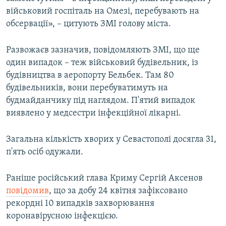
військовий госпіталь на Омезі, перебувають на
обсервації», – цитують ЗМІ голову міста.
Развожаєв зазначив, повідомляють ЗМІ, що ще
один випадок – теж військовий будівельник, із
будівництва в аеропорту Бельбек. Там 80
будівельників, вони перебуватимуть на
будмайданчику під наглядом. П'ятий випадок
виявлено у медсестри інфекційної лікарні.
Загальна кількість хворих у Севастополі досягла 31,
п'ять осіб одужали.
Раніше російський глава Криму Сергій Аксенов
повідомив
, що за добу 24 квітня зафіксовано
рекордні 10 випадків захворювання
коронавірусною інфекцією.