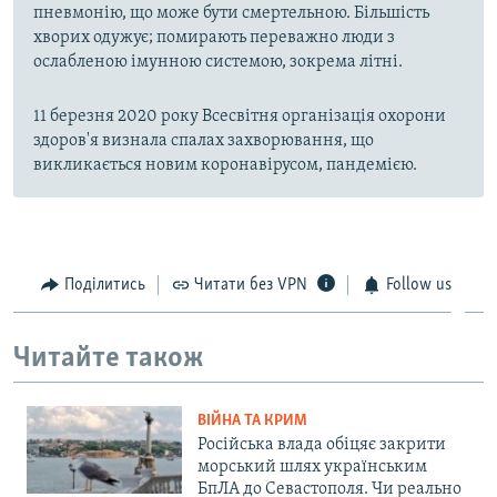
пневмонію, що може бути смертельною. Більшість
хворих одужує; помирають переважно люди з
ослабленою імунною системою, зокрема літні.
11 березня 2020 року Всесвітня організація охорони
здоров'я визнала спалах захворювання, що
викликається новим коронавірусом, пандемією.
Поділитись
Читати без VPN
Follow us
Читайте також
ВІЙНА ТА КРИМ
Російська влада обіцяє закрити
морський шлях українським
БпЛА до Севастополя. Чи реально