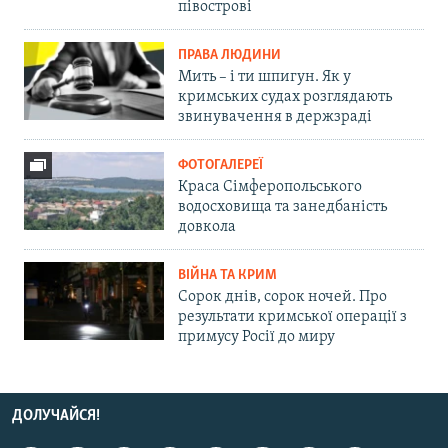
півострові
ПРАВА ЛЮДИНИ
Мить – і ти шпигун. Як у
кримських судах розглядають
звинувачення в держзраді
ФОТОГАЛЕРЕЇ
Краса Сімферопольського
водосховища та занедбаність
довкола
ВІЙНА ТА КРИМ
Сорок днів, сорок ночей. Про
результати кримської операції з
примусу Росії до миру
ДОЛУЧАЙСЯ!