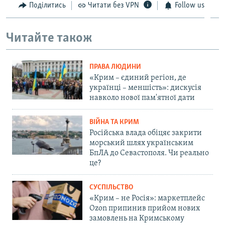
Поділитись
Читати без VPN
Follow us
Читайте також
ПРАВА ЛЮДИНИ
«Крим – єдиний регіон, де
українці – меншість»: дискусія
навколо нової пам'ятної дати
ВІЙНА ТА КРИМ
Російська влада обіцяє закрити
морський шлях українським
БпЛА до Севастополя. Чи реально
це?
СУСПІЛЬСТВО
«Крим – не Росія»: маркетплейс
Ozon припинив прийом нових
замовлень на Кримському