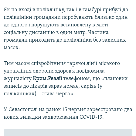
Як на вході в поліклініку, так і в тамбурі прибулі до
поліклініки громадяни перебувають близько один
до одного і порушують встановлену в місті
соціальну дистанцію в один метр. Частина
громадян приходить до поліклініки без захисних
масок.
Тим часом співробітниця гарячої лінії міського
управління охорони здоров'я повідомила
журналісту
Крим.Реалії
телефоном, що «планових
записів до лікарів зараз немає, скрізь (у
поліклініках) – жива черга».
У Севастополі на ранок 15 червня зареєстровано два
нових випадки захворювання COVID-19.