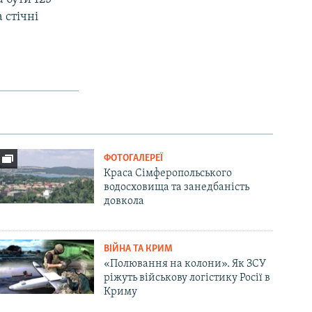
 стічні
ФОТОГАЛЕРЕЇ
Краса Сімферопольського
водосховища та занедбаність
довкола
ВІЙНА ТА КРИМ
«Полювання на колони». Як ЗСУ
ріжуть військову логістику Росії в
Криму