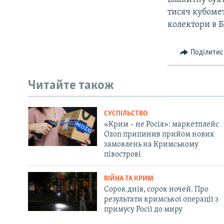
тисяч кубомет
колектори в Б
Поділитис
Читайте також
СУСПІЛЬСТВО
«Крим – не Росія»: маркетплейс
Ozon припинив прийом нових
замовлень на Кримському
півострові
ВІЙНА ТА КРИМ
Сорок днів, сорок ночей. Про
результати кримської операції з
примусу Росії до миру