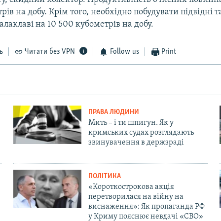
рів на добу. Крім того, необхідно побудувати підвідні та
алаклаві на 10 500 кубометрів на добу.
ь
Читати без VPN
Follow us
Print
ПРАВА ЛЮДИНИ
Мить – і ти шпигун. Як у
кримських судах розглядають
звинувачення в держзраді
ПОЛІТИКА
«Короткострокова акція
перетворилася на війну на
виснаження»: Як пропаганда РФ
у Криму пояснює невдачі «СВО»