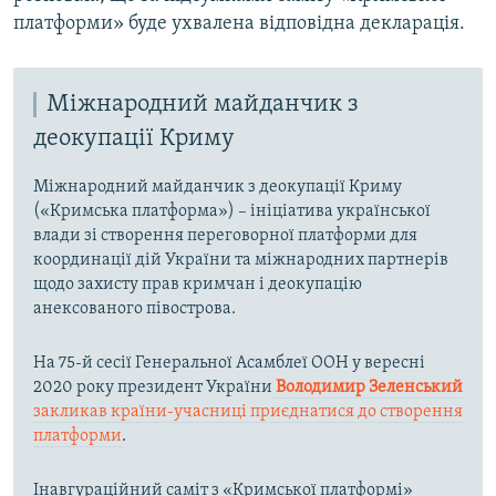
платформи» буде ухвалена відповідна декларація.
Міжнародний майданчик з
деокупації Криму
Міжнародний майданчик з деокупації Криму
(«Кримська платформа») – ініціатива української
влади зі створення переговорної платформи для
координації дій України та міжнародних партнерів
щодо захисту прав кримчан і деокупацію
анексованого півострова.
На 75-й сесії Генеральної Асамблеї ООН у вересні
2020 року президент України
Володимир Зеленський
закликав країни-учасниці приєднатися до створення
платформи
.
Інавгураційний саміт з «Кримської платформі»