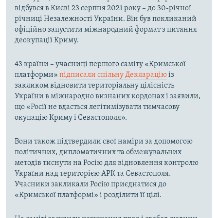
відбувся в Києві 23 серпня 2021 року – до 30-річної
річниці Незалежності України. Він був покликаний
офіційно запустити міжнародний формат з питання
деокупації Криму.
43 країни – учасниці першого саміту «Кримської
платформи»
підписали спільну Декларацію
із
закликом відновити територіальну цілісність
України в міжнародно визнаних кордонах і заявили,
що «Росії не вдасться легітимізувати тимчасову
окупацію Криму і Севастополя».
Вони також підтвердили свої наміри за допомогою
політичних, дипломатичних та обмежувальних
методів тиснути на Росію для відновлення контролю
України над територією АРК та Севастополя.
Учасники закликали Росію приєднатися до
«Кримської платформі» і розділити її цілі.