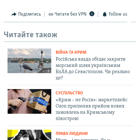
Поділитись
Читати без VPN
Follow us
Читайте також
ВІЙНА ТА КРИМ
Російська влада обіцяє закрити
морський шлях українським
БпЛА до Севастополя. Чи реально
це?
СУСПІЛЬСТВО
«Крим – не Росія»: маркетплейс
Ozon припинив прийом нових
замовлень на Кримському
півострові
ПРАВА ЛЮДИНИ