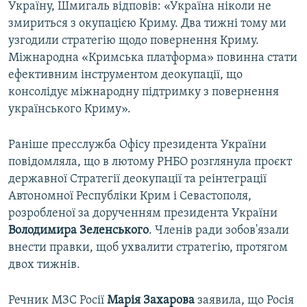
Україну, Шмигаль відповів: «Україна ніколи не
змириться з окупацією Криму. Два тижні тому ми
узгодили стратегію щодо повернення Криму.
Міжнародна «Кримська платформа» повинна стати
ефективним інструментом деокупації, що
консолідує міжнародну підтримку з повернення
українського Криму».
Раніше пресслужба Офісу президента України
повідомляла, що в лютому РНБО розглянула проєкт
державної Стратегії деокупації та реінтеграції
Автономної Республіки Крим і Севастополя,
розробленої за дорученням президента України
Володимира Зеленського
. Членів ради зобов'язали
внести правки, щоб ухвалити стратегію, протягом
двох тижнів.
Речник МЗС Росії
Марія Захарова
заявила, що Росія