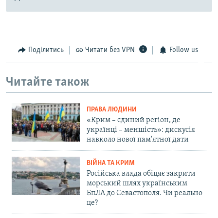
Поділитись
Читати без VPN
Follow us
Читайте також
ПРАВА ЛЮДИНИ
«Крим – єдиний регіон, де
українці – меншість»: дискусія
навколо нової пам'ятної дати
ВІЙНА ТА КРИМ
Російська влада обіцяє закрити
морський шлях українським
БпЛА до Севастополя. Чи реально
це?