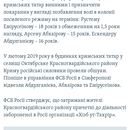
кримських татар винними і призначити
покарання у вигляді позбавлення волі в колонії
посиленого режиму на терміни: Рустему
Емірусеїнову – 18 років з обмеженням на 1,5 роки
нагляду, Арсену Абхаїрову – 15 років, Ескендеру
Абдулганієву – 16 років.
У лютому 2019 року в будинках кримських татар у
селищі Октябрське Красногвардійського району
Криму російські силовики провели обшуки.
Пізніше в управління ФСБ Росії в Сімферополі
відвезли Абдулганієва, Абхаїрова та Емірусеїнова.
ФСБ Росії стверджує, що затримані жителі
Красногвардійського району причетні до діяльності
забороненої в Росії організації «Хізб ут-Тахрір».