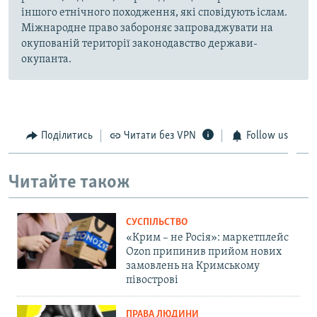
іншого етнічного походження, які сповідують іслам.
Міжнародне право забороняє запроваджувати на
окупованій території законодавство держави-
окупанта.
Поділитись
Читати без VPN
Follow us
Читайте також
СУСПІЛЬСТВО
«Крим – не Росія»: маркетплейс
Ozon припинив прийом нових
замовлень на Кримському
півострові
ПРАВА ЛЮДИНИ