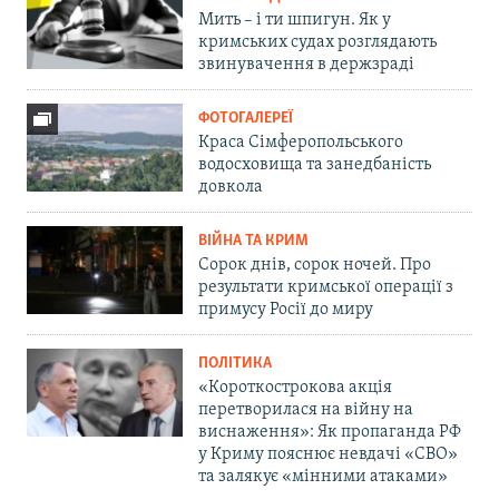
Мить – і ти шпигун. Як у
кримських судах розглядають
звинувачення в держзраді
ФОТОГАЛЕРЕЇ
Краса Сімферопольського
водосховища та занедбаність
довкола
ВІЙНА ТА КРИМ
Сорок днів, сорок ночей. Про
результати кримської операції з
примусу Росії до миру
ПОЛІТИКА
«Короткострокова акція
перетворилася на війну на
виснаження»: Як пропаганда РФ
у Криму пояснює невдачі «СВО»
та залякує «мінними атаками»