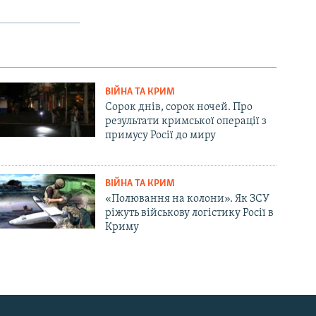
ВІЙНА ТА КРИМ
Сорок днів, сорок ночей. Про
результати кримської операції з
примусу Росії до миру
ВІЙНА ТА КРИМ
«Полювання на колони». Як ЗСУ
ріжуть військову логістику Росії в
Криму