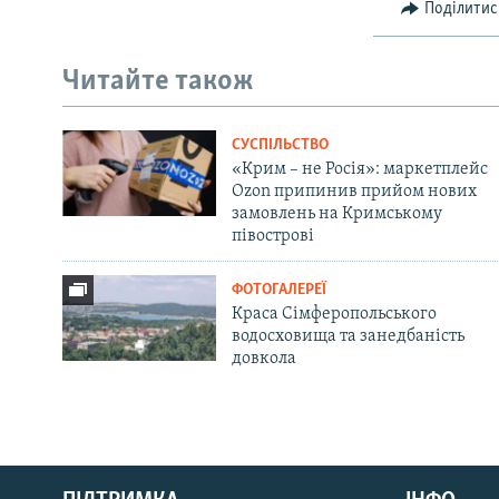
Поділитис
Читайте також
СУСПІЛЬСТВО
«Крим – не Росія»: маркетплейс
Ozon припинив прийом нових
замовлень на Кримському
півострові
ФОТОГАЛЕРЕЇ
Краса Сімферопольського
водосховища та занедбаність
довкола
Русский