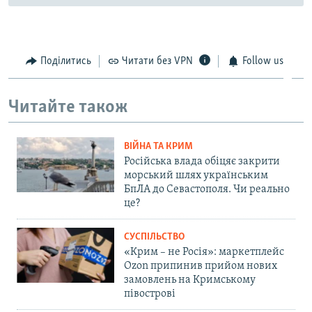
Поділитись
Читати без VPN
Follow us
Читайте також
ВІЙНА ТА КРИМ
Російська влада обіцяє закрити
морський шлях українським
БпЛА до Севастополя. Чи реально
це?
СУСПІЛЬСТВО
«Крим – не Росія»: маркетплейс
Ozon припинив прийом нових
замовлень на Кримському
півострові