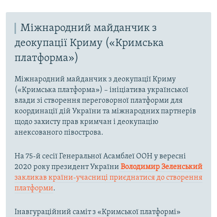
Міжнародний майданчик з
деокупації Криму («Кримська
платформа»)
Міжнародний майданчик з деокупації Криму
(«Кримська платформа») – ініціатива української
влади зі створення переговорної платформи для
координації дій України та міжнародних партнерів
щодо захисту прав кримчан і деокупацію
анексованого півострова.
На 75-й сесії Генеральної Асамблеї ООН у вересні
2020 року президент України
Володимир Зеленський
закликав країни-учасниці приєднатися до створення
платформи
.
Інавгураційний саміт з «Кримської платформі»