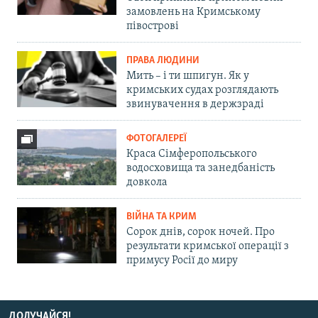
замовлень на Кримському
півострові
ПРАВА ЛЮДИНИ
Мить – і ти шпигун. Як у
кримських судах розглядають
звинувачення в держзраді
ФОТОГАЛЕРЕЇ
Краса Сімферопольського
водосховища та занедбаність
довкола
ВІЙНА ТА КРИМ
Сорок днів, сорок ночей. Про
результати кримської операції з
примусу Росії до миру
ДОЛУЧАЙСЯ!