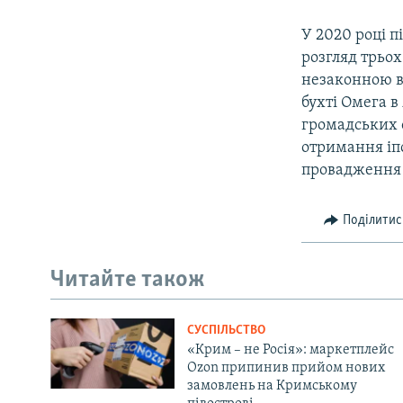
У 2020 році 
розгляд трьох
незаконною в
бухті Омега в
громадських 
отримання іпо
провадження 
Поділитис
Читайте також
СУСПІЛЬСТВО
«Крим – не Росія»: маркетплейс
Ozon припинив прийом нових
замовлень на Кримському