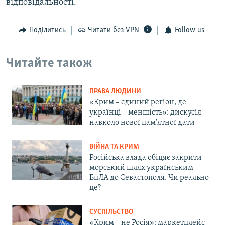
відповідальності.
Поділитись
Читати без VPN
Follow us
Читайте також
ПРАВА ЛЮДИНИ
«Крим – єдиний регіон, де
українці – меншість»: дискусія
навколо нової пам'ятної дати
ВІЙНА ТА КРИМ
Російська влада обіцяє закрити
морський шлях українським
БпЛА до Севастополя. Чи реально
це?
СУСПІЛЬСТВО
«Крим – не Росія»: маркетплейс