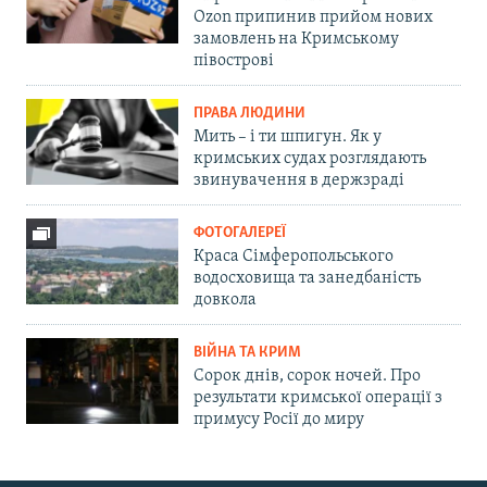
Ozon припинив прийом нових
замовлень на Кримському
півострові
ПРАВА ЛЮДИНИ
Мить – і ти шпигун. Як у
кримських судах розглядають
звинувачення в держзраді
ФОТОГАЛЕРЕЇ
Краса Сімферопольського
водосховища та занедбаність
довкола
ВІЙНА ТА КРИМ
Сорок днів, сорок ночей. Про
результати кримської операції з
примусу Росії до миру