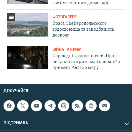
звинувачення в держзраді
ФОТОГАЛЕРЕЇ
Краса Сімферопольського
водосховища та занедбаність
довкола
ВІЙНА ТА КРИМ
Сорок днів, сорок ночей. Про
результати кримської операції з
примусу Росії до миру
ДОЛУЧАЙСЯ!
ПІДТРИМКА