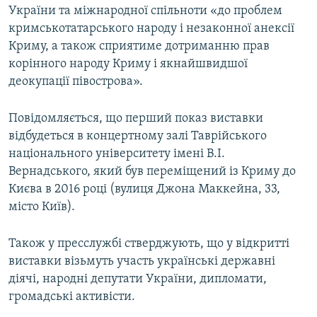
України та міжнародної спільноти «до проблем
кримськотатарського народу і незаконної анексії
Криму, а також сприятиме дотриманню прав
корінного народу Криму і якнайшвидшої
деокупації півострова».
Повідомляється, що перший показ виставки
відбудеться в концертному залі Таврійського
національного університету імені В.І.
Вернадського, який був переміщений із Криму до
Києва в 2016 році (вулиця Джона Маккейна, 33,
місто Київ).
Також у пресслужбі стверджують, що у відкритті
виставки візьмуть участь українські державні
діячі, народні депутати України, дипломати,
громадські активісти.