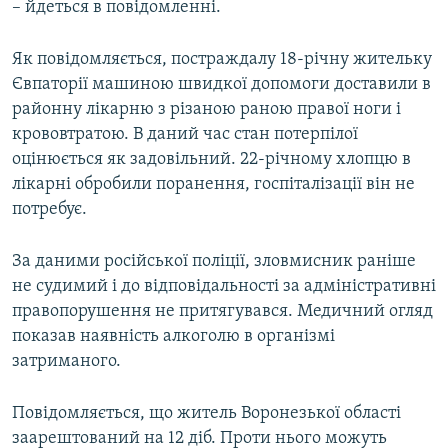
– йдеться в повідомленні.
Як повідомляється, постраждалу 18-річну жительку
Євпаторії машиною швидкої допомоги доставили в
районну лікарню з різаною раною правої ноги і
крововтратою. В даний час стан потерпілої
оцінюється як задовільний. 22-річному хлопцю в
лікарні обробили поранення, госпіталізації він не
потребує.
За даними російської поліції, зловмисник раніше
не судимий і до відповідальності за адміністративні
правопорушення не притягувався. Медичний огляд
показав наявність алкоголю в організмі
затриманого.
Повідомляється, що житель Воронезької області
заарештований на 12 діб. Проти нього можуть