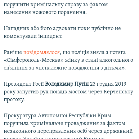
порушити кримінальну справу за фактом
нанесення ножового поранення.
Нападник або його адвокати поки публічно не
коментували інцидент.
Раніше
повідомлялося
, що поліція зняла з потяга
«Сімферополь-Москва» жінку в стані алкогольного
сп'яніння за «неналежне поводження з дітьми».
Президент Росії
Володимир Путін
23 грудня 2019
року запустив рух поїздів мостом через Керченську
протоку.
Прокуратура Автономної Республіки Крим
порушила кримінальне провадження за фактом
незаконного переправлення осіб через державний