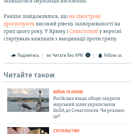
залишатися імунізація населення.
Раніше повідомлялося, що
на півострові
прогнозують
високий рівень захворюваності на
грип цього року. У Криму і
Севастопол
і
у вересні
стартувала кампанія з вакцинації проти грипу.
Поділитись
Читати без VPN
Follow us
Читайте також
ВІЙНА ТА КРИМ
Російська влада обіцяє закрити
морський шлях українським
БпЛА до Севастополя. Чи реально
це?
СУСПІЛЬСТВО