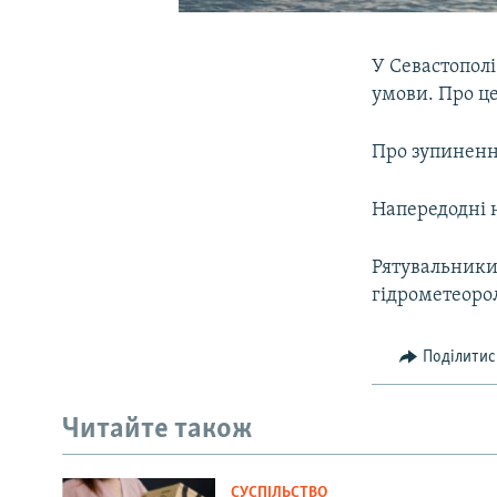
У Севастополі
умови. Про це
Про зупинення
Напередодні 
Рятувальники
гідрометеорол
Поділитис
Читайте також
СУСПІЛЬСТВО