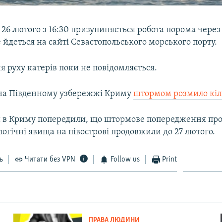
 26 лютого з 16:30 призупиняється робота порома через
 йдеться на сайті Севастопольського морського порту.
 руху катерів поки не повідомляється.
на Південному узбережжі Криму
штормом розмило кіл
 в Криму попередили, що штормове попередження про
огічні явища на півострові продовжили до 27 лютого.
ь
Читати без VPN
Follow us
Print
ПРАВА ЛЮДИНИ