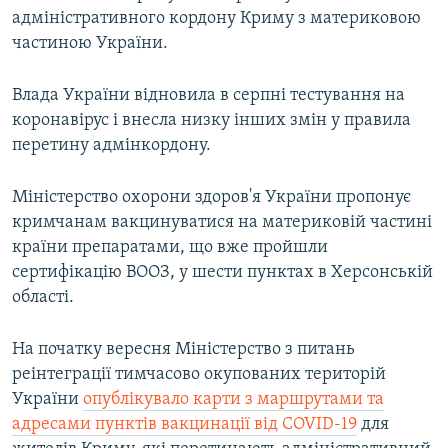
адміністративного кордону Криму з материковою
частиною України.
Влада України відновила в серпні тестування на
коронавірус і внесла низку інших змін у правила
перетину адмінкордону.
Міністерство охорони здоров'я України пропонує
кримчанам вакцинуватися на материковій частині
країни препаратами, що вже пройшли
сертифікацію ВООЗ, у шести пунктах в Херсонській
області.
На початку вересня Міністерство з питань
реінтеграції тимчасово окупованих територій
України
опублікувало карти з маршрутами та
адресами пунктів вакцинації від COVID-19
для