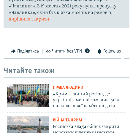
«Чаплинка». З 19 жовтня 2021 року пункт пропуску
«Чаплинка», який був кілька місяців на ремонті,
вирішили закрити
.
Поділитись
Читати без VPN
Follow us
Читайте також
ПРАВА ЛЮДИНИ
«Крим – єдиний регіон, де
українці – меншість»: дискусія
навколо нової пам'ятної дати
ВІЙНА ТА КРИМ
Російська влада обіцяє закрити
морський шлях українським