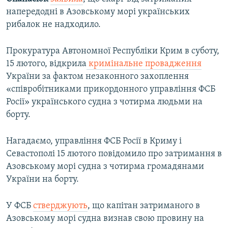
напередодні в Азовському морі українських
рибалок не надходило.
Прокуратура Автономної Республіки Крим в суботу,
15 лютого, відкрила
кримінальне провадження
України за фактом незаконного захоплення
«співробітниками прикордонного управління ФСБ
Росії» українського судна з чотирма людьми на
борту.
Нагадаємо, управління ФСБ Росії в Криму і
Севастополі 15 лютого повідомило про затримання в
Азовському морі судна з чотирма громадянами
України на борту.
У ФСБ
стверджують
, що капітан затриманого в
Азовському морі судна визнав свою провину на