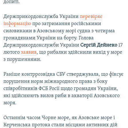
допиті.
Держприкордонслужба України
перевіряє
інформацію
про затримання російськими
силовиками в Азовському морі судна з чотирма
громадянами України на борту. Голова
Держприкордонслужби України
Сергій Дейнеко
17
лютого
заявив
, що рибалки здійснили вихід у море
з порушеннями.
Раніше контррозвідка СБУ стверджувала, що фіксує
порушення норм міжнародного права з боку
співробітників ФСБ Росії щодо громадян України,
які здійснюють вилов риби в акваторії Азовського
моря.
Останнім часом Чорне море, як Азовське море і
Керченська протока стали місцями активних дій