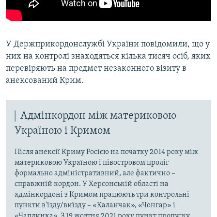
У Держприкордонслужбі України повідомили, що у
них на контролі знаходяться кілька тисяч осіб, яких
перевіряють на предмет незаконного візиту в
анексований Крим.
Адмінкордон між материковою
Україною і Кримом
Після анексії Криму Росією на початку 2014 року між
материковою Україною і півостровом проліг
формально адміністративний, але фактично –
справжній кордон. У Херсонській області на
адмінкордоні з Кримом працюють три контрольні
пункти в'їзду/виїзду – «Каланчак», «Чонгар» і
«Чаплинка». З 19 жовтня 2021 року пункт пропуску