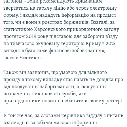
загоном – вони рекомендують кримчанам
звертатися на гарячу лінію або через електронну
форму, і людям нададуть інформацію на предмет
того, чи є вони в реєстрах боржників. Взагалі, за
статистикою Херсонського прикордонного загону
протягом 2019 року підставою для заборони в'їзду
на тимчасово окуповану територію Криму в 20%
випадків були саме фінансові зобов'язання», –
сказав Чистиков.
Також він зазначив, що умовою для вільного
проїзду в такому випадку стає навіть не довідка про
відшкодування заборгованості, а скасування
позначення виконавчої служби, яке
прикордонники повинні побачити в своєму реєстрі.
У той же час, за словами керівника відділу з питань
взаємодії із засобами масової інформації