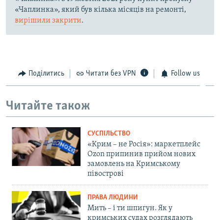
«Чаплинка», який був кілька місяців на ремонті,
вирішили закрити
.
Поділитись
Читати без VPN
Follow us
Читайте також
СУСПІЛЬСТВО
«Крим – не Росія»: маркетплейс
Ozon припинив прийом нових
замовлень на Кримському
півострові
ПРАВА ЛЮДИНИ
Мить – і ти шпигун. Як у
кримських судах розглядають