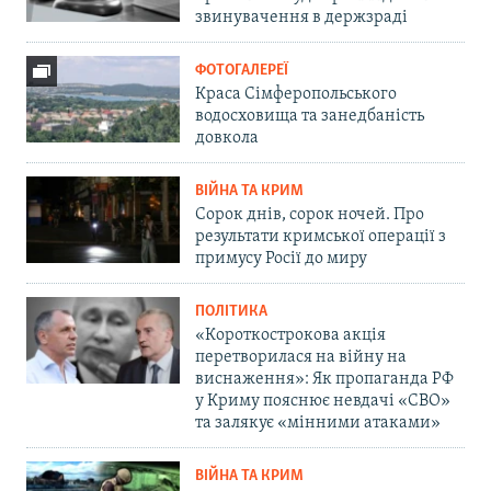
звинувачення в держзраді
ФОТОГАЛЕРЕЇ
Краса Сімферопольського
водосховища та занедбаність
довкола
ВІЙНА ТА КРИМ
Сорок днів, сорок ночей. Про
результати кримської операції з
примусу Росії до миру
ПОЛІТИКА
«Короткострокова акція
перетворилася на війну на
виснаження»: Як пропаганда РФ
у Криму пояснює невдачі «СВО»
та залякує «мінними атаками»
ВІЙНА ТА КРИМ