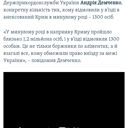
Держприкордонслужби України
Андрія Демченко
,
конкретну кількість тих, кому відмовили у в'їзді в
анексований Крим в минулому році – 1300 осіб.
«У минулому році в напрямку Криму пройшло
близько 1,2 мільйона осіб, і у в'їзді відмовили 1300
особам. Це не тільки боржники по аліментах, а й
взагалі все, кому обмежили право виїзду за межі
України», – повідомив Демченко.