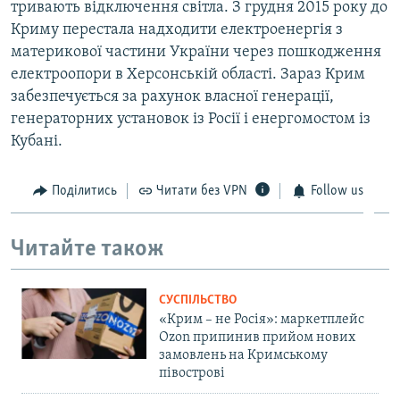
тривають відключення світла. З грудня 2015 року до
Криму перестала надходити електроенергія з
материкової частини України через пошкодження
електроопори в Херсонській області. Зараз Крим
забезпечується за рахунок власної генерації,
генераторних установок із Росії і енергомостом із
Кубані.
Поділитись
Читати без VPN
Follow us
Читайте також
СУСПІЛЬСТВО
«Крим – не Росія»: маркетплейс
Ozon припинив прийом нових
замовлень на Кримському
півострові