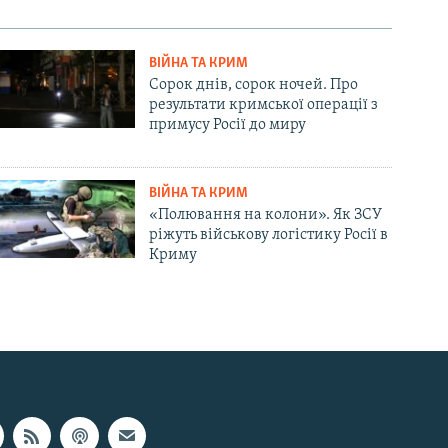
ВІЙНА ТА КРИМ
Сорок днів, сорок ночей. Про
результати кримської операції з
примусу Росії до миру
ВІЙНА ТА КРИМ
«Полювання на колони». Як ЗСУ
ріжуть військову логістику Росії в
Криму