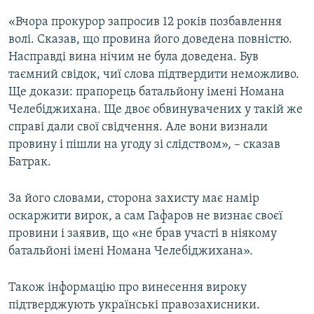
«Вчора прокурор запросив 12 років позбавлення
волі. Сказав, що провина його доведена повністю.
Насправді вина нічим не була доведена. Був
таємний свідок, чиї слова підтвердити неможливо.
Ще докази: прапорець батальйону імені Номана
Челебіджихана. Ще двоє обвинувачених у такій же
справі дали свої свідчення. Але вони визнали
провину і пішли на угоду зі слідством», – сказав
Батрак.
За його словами, сторона захисту має намір
оскаржити вирок, а сам Гафаров не визнає своєї
провини і заявив, що «не брав участі в ніякому
батальйоні імені Номана Челебіджихана».
Також інформацію про винесення вироку
підтверджують українські правозахисники.