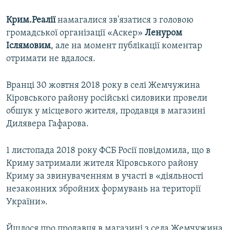
Крим.Реалії
намагалися зв'язатися з головою
громадської організації «Аскер»
Ленуром
Іслямовим
, але на момент публікації коментар
отримати не вдалося.
Вранці 30 жовтня 2018 року в селі Жемчужина
Кіровського району російські силовики провели
обшук у місцевого жителя, продавця в магазині
Дилявера Гафарова.
1 листопада 2018 року ФСБ Росії повідомила, що в
Криму затримали жителя Кіровського району
Криму за звинуваченням в участі в «діяльності
незаконних збройних формувань на території
України».
Йшлося про продавця в магазині з села Жемчужина