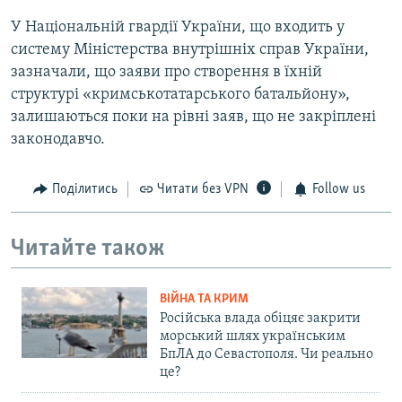
У Національній гвардії України, що входить у
систему Міністерства внутрішніх справ України,
зазначали, що заяви про створення в їхній
структурі «кримськотатарського батальйону»,
залишаються поки на рівні заяв, що не закріплені
законодавчо.
Поділитись
Читати без VPN
Follow us
Читайте також
ВІЙНА ТА КРИМ
Російська влада обіцяє закрити
морський шлях українським
БпЛА до Севастополя. Чи реально
це?