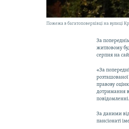
Пожежа в багатоповерхівці на вулиці Кр
За попередні
житловому бу
серпня на сай
«За попередн
розташованої 
правову оцінк
дотримання в
повідомленні
За даними від
пансіонаті ім