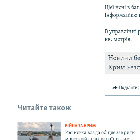
Цієї ночі в б
інформацією 
В управлінні
кв. метрів.
Новини бе
Крим.Реал
Поділитис
Читайте також
ВІЙНА ТА КРИМ
Російська влада обіцяє закрити
морський шлях українським