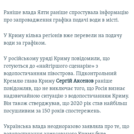
Раніше влада Ялти раніше спростувала інформацію
про запровадження графіка подачі води в місті.
У Криму кілька регіонів вже перевели на подачу
води за графіком.
У російському уряді Криму повідомили, що
готуються до «найгіршого сценарію» з
водопостачанням півострова. Підконтрольний
Кремлю глава Криму
Сергій Аксенов
раніше
повідомляв, що не виключає того, що Росія визнає
надзвичайною ситуацію з водопостачанням Криму.
Він також стверджував, що 2020 рік став найбільш
посушливим за 150 років спостережень.
Українська влада неодноразово заявляла про те, що