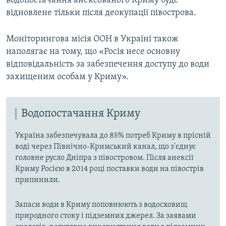
водопостачання анексованого Криму буде
відновлене тільки після деокупації півострова.
Моніторингова місія ООН в Україні також
наполягає на тому, що «Росія несе основну
відповідальність за забезпечення доступу до води
захищеним особам у Криму».
Водопостачання Криму
Україна забезпечувала до 85% потреб Криму в прісній
воді через Північно-Кримський канал, що з'єднує
головне русло Дніпра з півостровом. Після анексії
Криму Росією в 2014 році поставки води на півострів
припинили.
Запаси води в Криму поповнюють з водосховищ
природного стоку і підземних джерел. За заявами