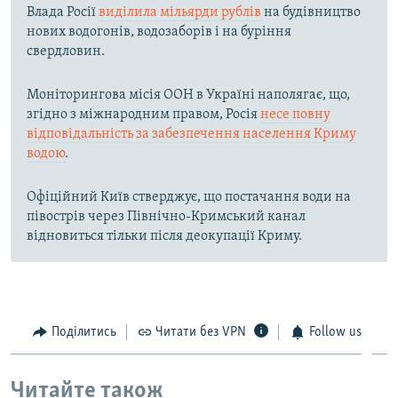
Влада Росії
виділила мільярди рублів
на будівництво
нових водогонів, водозаборів і на буріння
свердловин.
Моніторингова місія ООН в Україні наполягає, що,
згідно з міжнародним правом, Росія
несе повну
відповідальність за забезпечення населення Криму
водою
.
Офіційний Київ стверджує, що постачання води на
півострів через Північно-Кримський канал
відновиться тільки після деокупації Криму.
Поділитись
Читати без VPN
Follow us
Читайте також