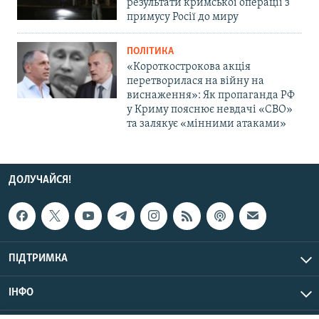
результати кримської операції з
примусу Росії до миру
ПОЛІТИКА
«Короткострокова акція
перетворилася на війну на
виснаження»: Як пропаганда РФ
у Криму пояснює невдачі «СВО»
та залякує «мінними атаками»
ДОЛУЧАЙСЯ!
ПІДТРИМКА
ІНФО