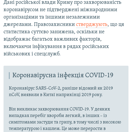
Дані російської влади Криму про захворюваність
коронавірусом не підтверджені міжнародними
організаціями та іншими незалежними
джерелами. Правозахисники
стверджують
, що ця
статистика суттєво занижена, оскільки не
відображає багатьох важливих факторів,
включаючи інфікування в рядах російських
військових і спецслужб.
Коронавірусна інфекція COVID-19
Коронавірус SARS-CoV-2, раніше відомий як 2019
nCoV, виявили в Китаї наприкінці 2019 року.
Він викликає захворювання COVID-19. У деяких
випадках перебіг хвороби легкий, в інших – із
симптомами застуди та грипу, в тому числі з високою
температурою і кашлем. Це може перерости в