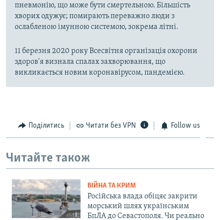
пневмонію, що може бути смертельною. Більшість
хворих одужує; помирають переважно люди з
ослабленою імунною системою, зокрема літні.
11 березня 2020 року Всесвітня організація охорони
здоров'я визнала спалах захворювання, що
викликається новим коронавірусом, пандемією.
Поділитись
Читати без VPN
Follow us
Читайте також
ВІЙНА ТА КРИМ
Російська влада обіцяє закрити
морський шлях українським
БпЛА до Севастополя. Чи реально