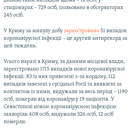
динамічним наглядом вдома – 12 осіб, у
стаціонарах – 729 осіб, ізольовано в обсерваторах
245 осіб.
У Криму за минулу добу
зареєстровано
51 випадок
коронавірусної інфекції – це другий антирекорд за
цей тиждень.
Усього наразі в Криму, за даними місцевої влади,
зареєстровано 1715 випадків нової коронавірусної
інфекції. 83 із них привезені з-за кордону, 112
випадків завезені з сусідньої Росії та виявлені за
контактом із ними, видужали за весь період – 1190
осіб, померли від коронавірусу 19 пацієнтів. У
Севастополі новою коронавірусною інфекцією
захворіли 408 осіб, видужали 326 осіб, 12 осіб
померли.