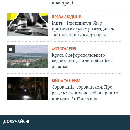
півострові
ПРАВА ЛЮДИНИ
Мить – і ти шпигун. Як у
кримських судах розглядають
звинувачення в держзраді
ФОТОГАЛЕРЕЇ
Краса Сімферопольського
водосховища та занедбаність
довкола
ВІЙНА ТА КРИМ
Сорок днів, сорок ночей. Про
результати кримської операції з
примусу Росії до миру
ДОЛУЧАЙСЯ!