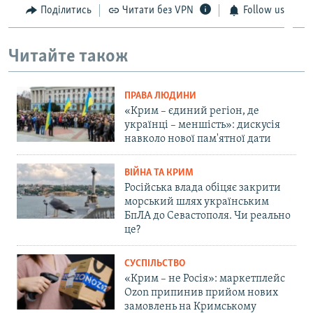
Поділитись
Читати без VPN
Follow us
Читайте також
ПРАВА ЛЮДИНИ
«Крим – єдиний регіон, де
українці – меншість»: дискусія
навколо нової пам'ятної дати
ВІЙНА ТА КРИМ
Російська влада обіцяє закрити
морський шлях українським
БпЛА до Севастополя. Чи реально
це?
СУСПІЛЬСТВО
«Крим – не Росія»: маркетплейс
Ozon припинив прийом нових
замовлень на Кримському