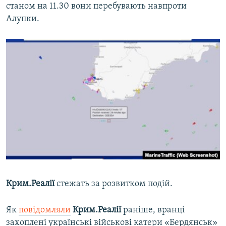
станом на 11.30 вони перебувають навпроти
Алупки.
Крим.Реалії
стежать за розвитком подій.
Як
повідомляли
Крим.Реалії
раніше, вранці
захоплені українські військові катери «Бердянськ»