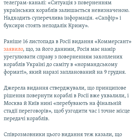
телеґрам-каналі: «Ситуація з поверненням
українських кораблів залишається невизначеною.
Надходить суперечлива інформація. «Сапфір» і
буксири стоять неподалік Криму».
Раніше 16 листопада в Росії видання «Коммерсант»
заявило
, що, за його даними, Росія має намір
урегулювати справу з поверненням захоплених
кораблів Україні до саміту в «нормандському
форматі», який наразі запланований на 9 грудня.
Джерела видання стверджували, що принципове
рішення повернути кораблі в Росії вже ухвалили, і
Москва й Київ нині «перебувають на фінальній
стадії переговорів», щоб узгодити час і точне місце
передачі кораблів.
Співрозмовники цього видання теж казали, що