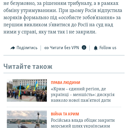
не безумовно, за рішенням трибуналу, а в рамках
обміну утримуваними. При цьому Росія відпустила
моряків формально під «особисте зобов’язання» за
першим викликом з’явитися до Росії на суд над
ними у справі, яку там так і не закрили.
Поділитись
Читати без VPN
Follow us
Читайте також
ПРАВА ЛЮДИНИ
«Крим – єдиний регіон, де
українці – меншість»: дискусія
навколо нової пам'ятної дати
ВІЙНА ТА КРИМ
Російська влада обіцяє закрити
морський шлях українським