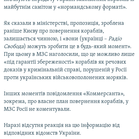
майбутнім самітом у «нормандському форматі».
Як сказали в міністерстві, пропозиція, зроблена
раніше Києву про повернення кораблів,
залишається чинною, і «вони (українці –
Радіо
Свобода
) можуть зробити це в будь-який момент».
При цьому в МЗС наголосили, що це можливо лише
«під гарантії збереженості» кораблів як речових
доказів у кримінальній справі, порушеній у Росії
проти українських військовополонених моряків.
Інших моментів повідомлення «Коммерсанта»,
зокрема, про власне план повернення кораблів, у
МЗС Росії не коментували.
Наразі відсутня реакція на цю інформацію від
відповідних відомств України.