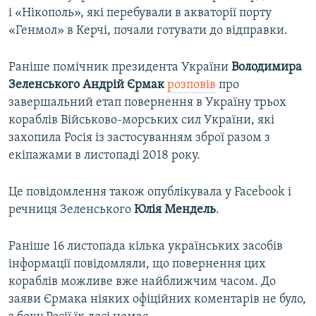
і «Нікополь», які перебували в акваторії порту
«Генмол» в Керчі, почали готувати до відправки.
Раніше помічник президента України
Володимира
Зеленського Андрій Єрмак
розповів
про
завершальний етап повернення в Україну трьох
кораблів Військово-морських сил України, які
захопила Росія із застосуванням зброї разом з
екіпажами в листопаді 2018 року.
Це повідомлення також опублікувала у Facebook і
речниця Зеленського
Юлія Мендель
.
Раніше 16 листопада кілька українських засобів
інформації повідомляли, що повернення цих
кораблів можливе вже найближчим часом. До
заяви Єрмака ніяких офіційних коментарів не було,