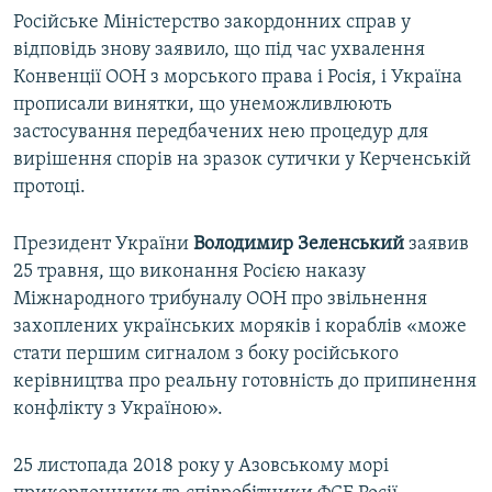
Російське Міністерство закордонних справ у
відповідь знову заявило, що під час ухвалення
Конвенції ООН з морського права і Росія, і Україна
прописали винятки, що унеможливлюють
застосування передбачених нею процедур для
вирішення спорів на зразок сутички у Керченській
протоці.
Президент України
Володимир Зеленський
заявив
25 травня, що виконання Росією наказу
Міжнародного трибуналу ООН про звільнення
захоплених українських моряків і кораблів «може
стати першим сигналом з боку російського
керівництва про реальну готовність до припинення
конфлікту з Україною».
25 листопада 2018 року у Азовському морі