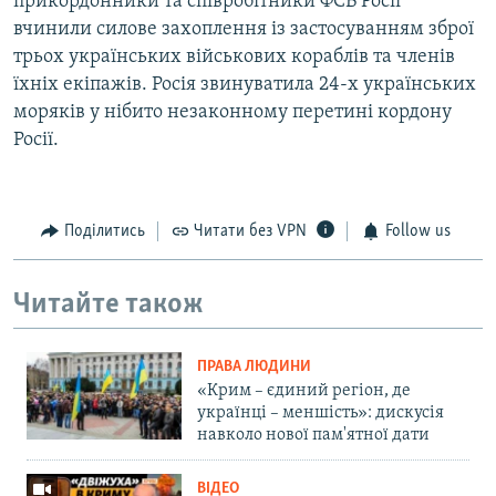
прикордонники та співробітники ФСБ Росії
вчинили силове захоплення із застосуванням зброї
трьох українських військових кораблів та членів
їхніх екіпажів. Росія звинуватила 24-х українських
моряків у нібито незаконному перетині кордону
Росії.
Поділитись
Читати без VPN
Follow us
Читайте також
ПРАВА ЛЮДИНИ
«Крим – єдиний регіон, де
українці – меншість»: дискусія
навколо нової пам'ятної дати
ВІДЕО